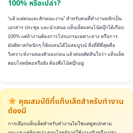
100% หรือเปล่า?
“แล้วแต่คนและลักษณะงาน” สำหรับคนที่ทำงานหลักเป็น
เอกสาร ประชุม และนำเสนอ แท็บเล็ตแทนโน้ตบุ๊กได้เกือบ
100% แต่ถ้างานต้องการโปรแกรมเฉพาะทาง หรือการ
มัลติทาสก์หนักๆ ก็ยังแทนได้ไม่สมบูรณ์ สิ่งที่ดีที่สุดคือ
วิเคราะห์งานของตัวเองก่อน แล้วค่อยตัดสินใจว่า แท็บเล็ต
ตอบโจทย์พอหรือยัง ต้องพึ่งโน้ตบุ๊กอยู่
คุณสมบัติที่แท็บเล็ตสำหรับทำงาน
ต้องมี
การเลือกแท็บเล็ตสำหรับทำงานไม่ใช่แค่ดูสเปกตาม
กระแส แต่ต้องดูว่า ตอบโจทย์การใช้งานจริงหรือเปล่า