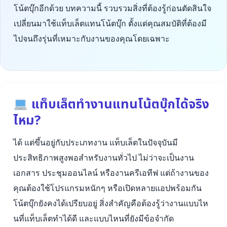
โน้ตบุ๊กอีกด้วย บทความนี้ รวบรวมสิ่งที่ต้องรู้ก่อนตัดสินใจ
เปลี่ยนมาใช้แท็บเล็ตแทนโน้ตบุ๊ก ตั้งแต่คุณสมบัติที่ต้องมี
ไปจนถึงรุ่นที่เหมาะกับงานของคุณโดยเฉพาะ
แท็บเล็ตทำงานแทนโน้ตบุ๊กได้จริง
ไหม?
ได้ แต่ขึ้นอยู่กับประเภทงาน แท็บเล็ตในปัจจุบันมี
ประสิทธิภาพสูงพอสำหรับงานทั่วไป ไม่ว่าจะเป็นงาน
เอกสาร ประชุมออนไลน์ หรืองานครีเอทีฟ แต่ถ้างานของ
คุณต้องใช้โปรแกรมหนักๆ หรือเปิดหลายแอปพร้อมกัน
โน้ตบุ๊กยังคงได้เปรียบอยู่ สิ่งสำคัญคือต้องรู้ว่างานแบบไห
นที่แท็บเล็ตทำได้ดี และแบบไหนที่ยังมีข้อจำกัด