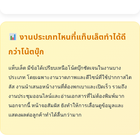
งานประเภทไหนที่แท็บเล็ตทำได้ดี
กว่าโน้ตบุ๊ก
แท็บเล็ต มีข้อได้เปรียบเหนือโน้ตบุ๊กชัดเจนในงานบาง
ประเภท โดยเฉพาะงานวาดภาพและดีไซน์ที่ใช้ปากกาสไต
ลัส งานนำเสนอหน้างานที่ต้องพกเบาและเปิดเร็ว รวมถึง
งานประชุมออนไลน์และอ่านเอกสารที่ไม่ต้องพิมพ์มาก
นอกจากนี้ หน้าจอสัมผัส ยังทำให้การเลื่อนดูข้อมูลและ
แสดงผลต่อลูกค้าทำได้ลื่นกว่ามาก