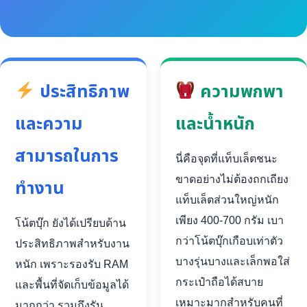
ประสิทธิภาพ
ความพกพา
และความ
และน้ำหนัก
สามารถในการ
นี่คือจุดที่แท็บเล็ตชนะ
ขาดอย่างไม่ต้องถกเถียง
ทำงาน
แท็บเล็ตส่วนใหญ่หนัก
เพียง 400-700 กรัม เบา
โน้ตบุ๊ก ยังได้เปรียบด้าน
กว่าโน้ตบุ๊กเกือบเท่าตัว
ประสิทธิภาพสำหรับงาน
บางรุ่นบางและเล็กพอใส่
หนัก เพราะรองรับ RAM
กระเป๋าถือได้สบาย
และพื้นที่จัดเก็บข้อมูลได้
เหมาะมากสำหรับคนที่
มากกว่า รวมถึงรัน