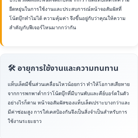
ยืดหยุ่นในการใช้งานและประสบการณ์หน้าจอสัมผัสที่
โน้ตบุ๊กทำไม่ได้ ความคุ้มค่า จึงขึ้นอยู่กับว่าคุณให้ความ
สำคัญกับฟีเจอร์ไหนมากกว่ากัน
🛠 อายุการใช้งานและความทนทาน
แท็บเล็ตมีชิ้นส่วนเคลื่อนไหวน้อยกว่า ทำให้โอกาสเสียหาย
จากการพกพาต่ำกว่าโน้ตบุ๊กที่มีบานพับและคีย์บอร์ดในตัว
อย่างไรก็ตาม หน้าจอสัมผัสของแท็บเล็ตเปราะบางกว่าและ
มีค่าซ่อมสูง การใส่เคสป้องกันจึงเป็นสิ่งจำเป็นสำหรับการ
ใช้งานระยะยาว