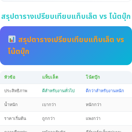
สรุปตารางเปรียบเทียบแท็บเล็ต vs โน้ตบุ๊ก
สรุปตารางเปรียบเทียบแท็บเล็ต vs
โน้ตบุ๊ก
หัวข้อ
แท็บเล็ต
โน้ตบุ๊ก
ประสิทธิภาพ
ดีสำหรับงานทั่วไป
ดีกว่าสำหรับงานหนัก
น้ำหนัก
เบากว่า
หนักกว่า
ราคาเริ่มต้น
ถูกกว่า
แพงกว่า