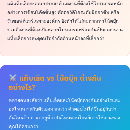
แม้แท็บเล็ตจะอเนกประสงค์ แต่งานที่ต้องใช้โปรแกรมหนัก
อย่างการเขียนโค้ดขั้นสูง ตัดต่อวิดีโอระดับมืออาชีพ หรือ
รันซอฟต์แวร์เฉพาะองค์กร ยังทำได้ไม่สะดวกเท่าโน้ตบุ๊ก
รวมถึงงานที่ต้องเปิดหลายโปรแกรมพร้อมกันเป็นเวลานาน
แท็บเล็ตอาจสะดุดหรือจำกัดด้านหน้าจอที่เล็กกว่า
แท็บเล็ต vs โน้ตบุ๊ก ต่างกัน
อย่างไร?
หลายคนสงสัยว่า แท็บเล็ตและโน้ตบุ๊กต่างกันอย่างไรและ
อะไรเหมาะกับตัวเองมากกว่า คำตอบไม่ได้ขึ้นอยู่กับว่า
อันไหนดีกว่า แต่อยู่ที่ว่าอันไหนตอบโจทย์การใช้งานของ
คุณได้ครบกว่า