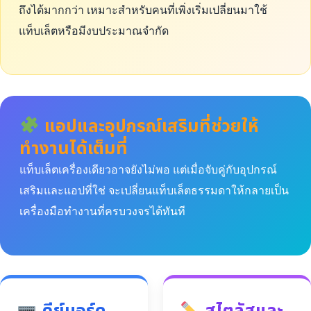
ถึงได้มากกว่า เหมาะสำหรับคนที่เพิ่งเริ่มเปลี่ยนมาใช้
แท็บเล็ตหรือมีงบประมาณจำกัด
แอปและอุปกรณ์เสริมที่ช่วยให้
ทำงานได้เต็มที่
แท็บเล็ตเครื่องเดียวอาจยังไม่พอ แต่เมื่อจับคู่กับอุปกรณ์
เสริมและแอปที่ใช่ จะเปลี่ยนแท็บเล็ตธรรมดาให้กลายเป็น
เครื่องมือทำงานที่ครบวงจรได้ทันที