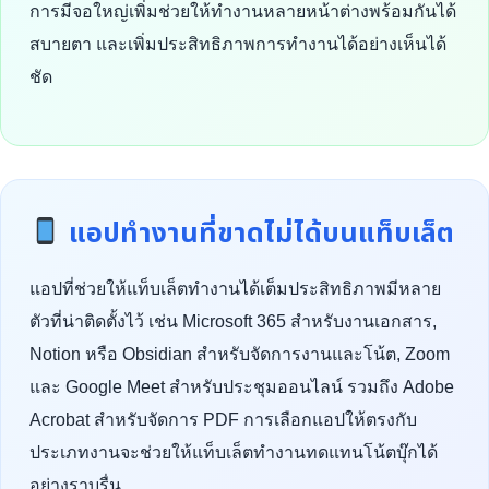
การมีจอใหญ่เพิ่มช่วยให้ทำงานหลายหน้าต่างพร้อมกันได้
สบายตา และเพิ่มประสิทธิภาพการทำงานได้อย่างเห็นได้
ชัด
แอปทำงานที่ขาดไม่ได้บนแท็บเล็ต
แอปที่ช่วยให้แท็บเล็ตทำงานได้เต็มประสิทธิภาพมีหลาย
ตัวที่น่าติดตั้งไว้ เช่น Microsoft 365 สำหรับงานเอกสาร,
Notion หรือ Obsidian สำหรับจัดการงานและโน้ต, Zoom
และ Google Meet สำหรับประชุมออนไลน์ รวมถึง Adobe
Acrobat สำหรับจัดการ PDF การเลือกแอปให้ตรงกับ
ประเภทงานจะช่วยให้แท็บเล็ตทำงานทดแทนโน้ตบุ๊กได้
อย่างราบรื่น