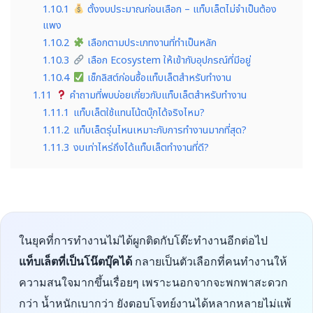
1.10.1
ตั้งงบประมาณก่อนเลือก – แท็บเล็ตไม่จำเป็นต้อง
แพง
1.10.2
เลือกตามประเภทงานที่ทำเป็นหลัก
1.10.3
เลือก Ecosystem ให้เข้ากับอุปกรณ์ที่มีอยู่
1.10.4
เช็กลิสต์ก่อนซื้อแท็บเล็ตสำหรับทำงาน
1.11
คำถามที่พบบ่อยเกี่ยวกับแท็บเล็ตสำหรับทำงาน
1.11.1
แท็บเล็ตใช้แทนโน้ตบุ๊กได้จริงไหม?
1.11.2
แท็บเล็ตรุ่นไหนเหมาะกับการทำงานมากที่สุด?
1.11.3
งบเท่าไหร่ถึงได้แท็บเล็ตทำงานที่ดี?
ในยุคที่การทำงานไม่ได้ผูกติดกับโต๊ะทำงานอีกต่อไป
แท็บเล็ตที่เป็นโน๊ตบุ๊คได้
กลายเป็นตัวเลือกที่คนทำงานให้
ความสนใจมากขึ้นเรื่อยๆ เพราะนอกจากจะพกพาสะดวก
กว่า น้ำหนักเบากว่า ยังตอบโจทย์งานได้หลากหลายไม่แพ้