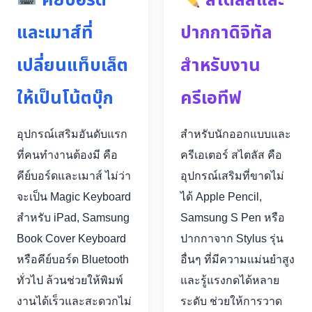
คีย์บอร์ด
สไตลัสและ
และเมาส์ที่
ปากกาดิจิทัล
เปลี่ยนแท็บเล็ต
สำหรับงาน
ให้เป็นโน้ตบุ๊ก
ครีเอทีฟ
อุปกรณ์เสริมอันดับแรก
สำหรับนักออกแบบและ
ที่คนทำงานต้องมี คือ
ครีเอเตอร์ สไตลัส คือ
คีย์บอร์ดและเมาส์ ไม่ว่า
อุปกรณ์เสริมที่ขาดไม่
จะเป็น Magic Keyboard
ได้ Apple Pencil,
สำหรับ iPad, Samsung
Samsung S Pen หรือ
Book Cover Keyboard
ปากกาจาก Stylus รุ่น
หรือคีย์บอร์ด Bluetooth
อื่นๆ ที่มีความแม่นยำสูง
ทั่วไป ล้วนช่วยให้พิมพ์
และรู้แรงกดได้หลาย
งานได้เร็วและสะดวกไม่
ระดับ ช่วยให้การวาด